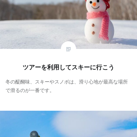
ツアーを利用してスキーに行こう
冬の醍醐味、スキーやスノボは、滑り心地が最高な場所
で滑るのが一番です。