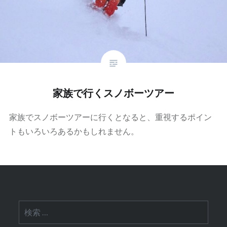
家族で行くスノボーツアー
家族でスノボーツアーに行くとなると、重視するポイン
トもいろいろあるかもしれません。
検
索: