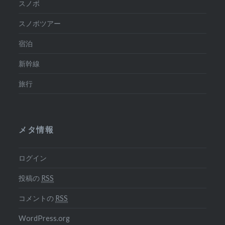
スノボ
スノボツアー
宿泊
新幹線
旅行
メタ情報
ログイン
投稿の
RSS
コメントの
RSS
WordPress.org