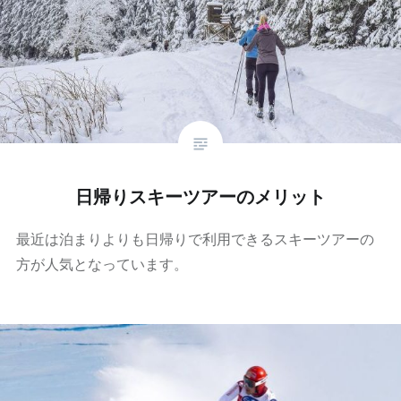
日帰りスキーツアーのメリット
最近は泊まりよりも日帰りで利用できるスキーツアーの
方が人気となっています。